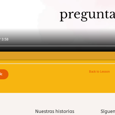
Back to Lesson
ic
Nuestras historias
Sígue