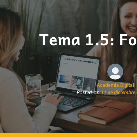
Tema 1.5: F
Academia Digital
Posted on
11 de diciembre