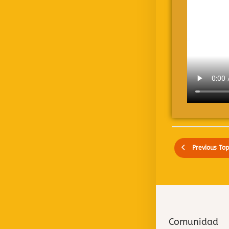
Previous Top
Comunidad