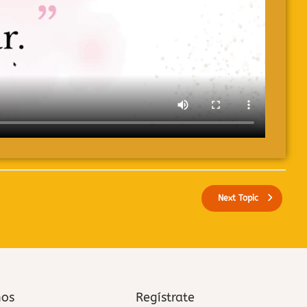
Next Topic
nos
Regístrate