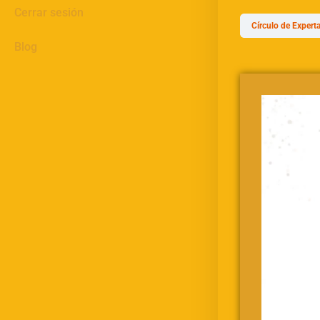
Cerrar sesión
Círculo de Expert
Blog