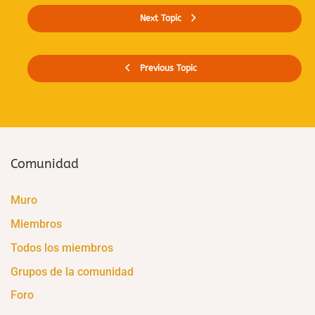
Next Topic
Previous Topic
Comunidad
Muro
Miembros
Todos los miembros
Grupos de la comunidad
Foro