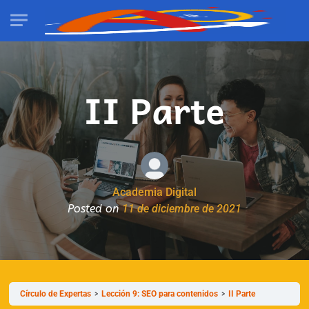
II Parte
Academia Digital
Posted on
11 de diciembre de 2021
Círculo de Expertas
Lección 9: SEO para contenidos
II Parte