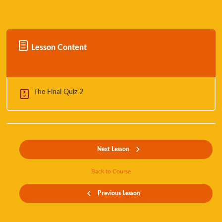
Lesson Content
The Final Quiz 2
Next Lesson
Back to Course
Previous Lesson