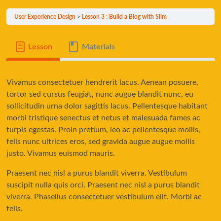
User Experience Design
Lesson 3 : Build a Blog with Slim
Lesson
Materials
Vivamus consectetuer hendrerit lacus. Aenean posuere,
tortor sed cursus feugiat, nunc augue blandit nunc, eu
sollicitudin urna dolor sagittis lacus. Pellentesque habitant
morbi tristique senectus et netus et malesuada fames ac
turpis egestas. Proin pretium, leo ac pellentesque mollis,
felis nunc ultrices eros, sed gravida augue augue mollis
justo. Vivamus euismod mauris.
Praesent nec nisl a purus blandit viverra. Vestibulum
suscipit nulla quis orci. Praesent nec nisl a purus blandit
viverra. Phasellus consectetuer vestibulum elit. Morbi ac
felis.