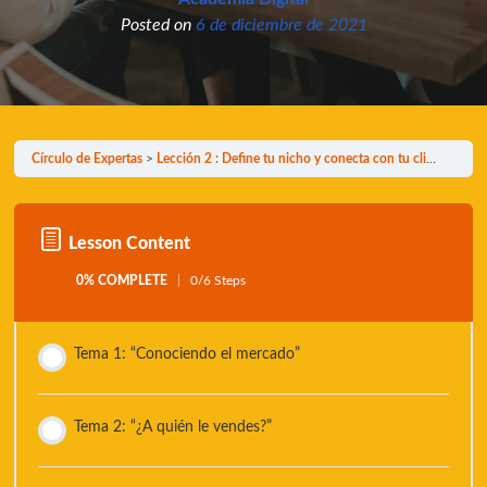
Posted on
6 de diciembre de 2021
Círculo de Expertas
Lección 2 : Define tu nicho y conecta con tu cliente perfecto
Lesson Content
0% COMPLETE
0/6 Steps
Tema 1: “Conociendo el mercado”
Tema 2: “¿A quién le vendes?”