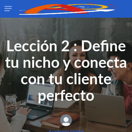
Skip to main content
Lección 2 : Define
tu nicho y conecta
con tu cliente
perfecto
Academia Digital