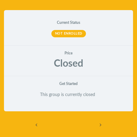
Current Status
NOT ENROLLED
Price
Closed
Get Started
This group is currently closed
Navegación de entradas