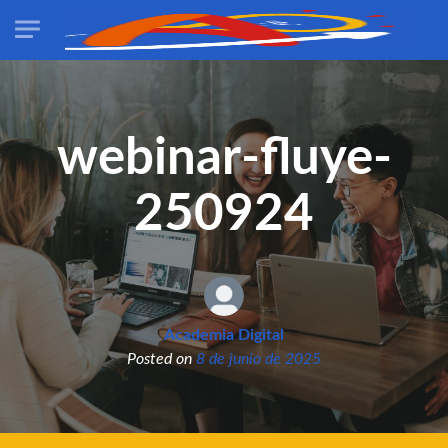
Skip to main content
webinar-fluye-
250924
Academia Digital
Posted on
8 de junio de 2025