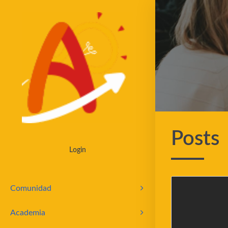
Skip to main content
Posts
Login
Comunidad
Academia